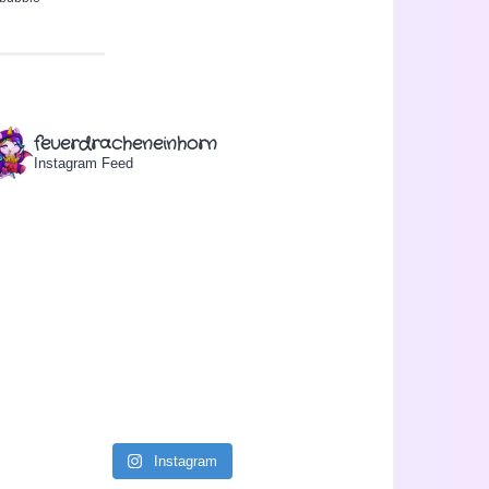
feuerdracheneinhorn
Instagram Feed
Instagram