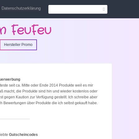
Datenschutzerklärung
n FeuFeu
Hersteller Promo
uerwerbung
 teste seit ca. Mitte oder Ende 2014 Produkte weil es mir
ß macht, die Produkte sind hin und wieder kostenlos oder
st gegen Kaution zur Verfügung gestellt. Ich schreibe aber
h Bewertungen über Produkte die ich selbst gekauft habe.
iebte
Gutscheincodes