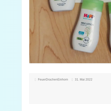
FeuerDrachenEinhorn
31. Mai 2022