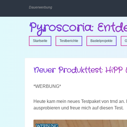
Dauerwerbung
Pyroscoria: Entd
Startseite
Testberichte
Bastelprojekte
G
Neuer Produkttest: HiPP 
*WERBUNG*
Heute kam mein neues Testpaket von trnd an. I
ausprobieren und freue mich auf diesen Test.