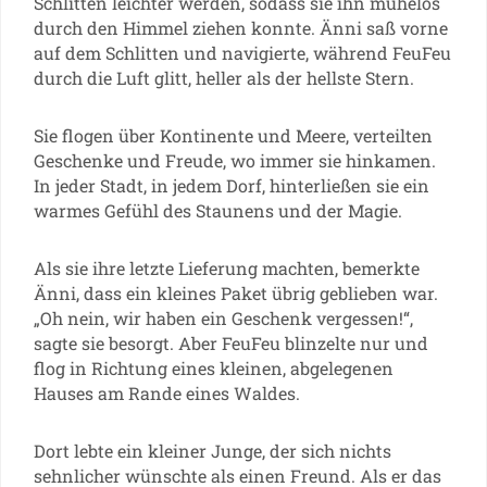
Schlitten leichter werden, sodass sie ihn mühelos
durch den Himmel ziehen konnte. Änni saß vorne
auf dem Schlitten und navigierte, während FeuFeu
durch die Luft glitt, heller als der hellste Stern.
Sie flogen über Kontinente und Meere, verteilten
Geschenke und Freude, wo immer sie hinkamen.
In jeder Stadt, in jedem Dorf, hinterließen sie ein
warmes Gefühl des Staunens und der Magie.
Als sie ihre letzte Lieferung machten, bemerkte
Änni, dass ein kleines Paket übrig geblieben war.
„Oh nein, wir haben ein Geschenk vergessen!“,
sagte sie besorgt. Aber FeuFeu blinzelte nur und
flog in Richtung eines kleinen, abgelegenen
Hauses am Rande eines Waldes.
Dort lebte ein kleiner Junge, der sich nichts
sehnlicher wünschte als einen Freund. Als er das