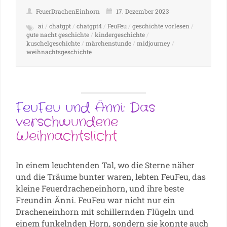
FeuerDrachenEinhorn
17. Dezember 2023
ai
/
chatgpt
/
chatgpt4
/
FeuFeu
/
geschichte vorlesen
/
gute nacht geschichte
/
kindergeschichte
/
kuschelgeschichte
/
märchenstunde
/
midjourney
/
weihnachtsgeschichte
FeuFeu und Änni: Das
verschwundene
Weihnachtslicht
In einem leuchtenden Tal, wo die Sterne näher
und die Träume bunter waren, lebten FeuFeu, das
kleine Feuerdracheneinhorn, und ihre beste
Freundin Änni. FeuFeu war nicht nur ein
Dracheneinhorn mit schillernden Flügeln und
einem funkelnden Horn, sondern sie konnte auch