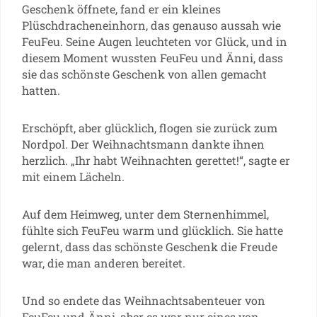
Geschenk öffnete, fand er ein kleines
Plüschdracheneinhorn, das genauso aussah wie
FeuFeu. Seine Augen leuchteten vor Glück, und in
diesem Moment wussten FeuFeu und Änni, dass
sie das schönste Geschenk von allen gemacht
hatten.
Erschöpft, aber glücklich, flogen sie zurück zum
Nordpol. Der Weihnachtsmann dankte ihnen
herzlich. „Ihr habt Weihnachten gerettet!“, sagte er
mit einem Lächeln.
Auf dem Heimweg, unter dem Sternenhimmel,
fühlte sich FeuFeu warm und glücklich. Sie hatte
gelernt, dass das schönste Geschenk die Freude
war, die man anderen bereitet.
Und so endete das Weihnachtsabenteuer von
FeuFeu und Änni, aber es war nur eines von