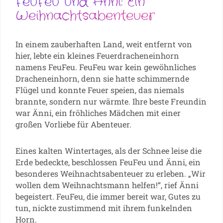
FeuFeu und Änni: Ein
Weihnachtsabenteuer
In einem zauberhaften Land, weit entfernt von
hier, lebte ein kleines Feuerdracheneinhorn
namens FeuFeu. FeuFeu war kein gewöhnliches
Dracheneinhorn, denn sie hatte schimmernde
Flügel und konnte Feuer speien, das niemals
brannte, sondern nur wärmte. Ihre beste Freundin
war Änni, ein fröhliches Mädchen mit einer
großen Vorliebe für Abenteuer.
Eines kalten Wintertages, als der Schnee leise die
Erde bedeckte, beschlossen FeuFeu und Änni, ein
besonderes Weihnachtsabenteuer zu erleben. „Wir
wollen dem Weihnachtsmann helfen!“, rief Änni
begeistert. FeuFeu, die immer bereit war, Gutes zu
tun, nickte zustimmend mit ihrem funkelnden
Horn.