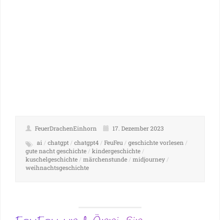
FeuerDrachenEinhorn
17. Dezember 2023
ai
/
chatgpt
/
chatgpt4
/
FeuFeu
/
geschichte vorlesen
/
gute nacht geschichte
/
kindergeschichte
/
kuschelgeschichte
/
märchenstunde
/
midjourney
/
weihnachtsgeschichte