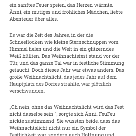
ein sanftes Feuer speien, das Herzen wärmte.
Änni, ein mutiges und fröhliches Mädchen, liebte
Abenteuer über alles.
Es war die Zeit des Jahres, in der die
Schneeflocken wie kleine Sternschnuppen vom
Himmel fielen und die Welt in ein glitzerndes
Weiß hüllten. Das Weihnachtsfest stand vor der
Tür, und das ganze Tal war in festliche Stimmung
getaucht. Doch dieses Jahr war etwas anders. Das
große Weihnachtslicht, das jedes Jahr auf dem
Hauptplatz des Dorfes strahlte, war plötzlich
verschwunden.
„Oh nein, ohne das Weihnachtslicht wird das Fest
nicht dasselbe sein!“, sorgte sich Änni. FeuFeu
nickte zustimmend. Sie wussten beide, dass das
Weihnachtslicht nicht nur ein Symbol der
Festlichkeit war, sondern auch Hoffnung und