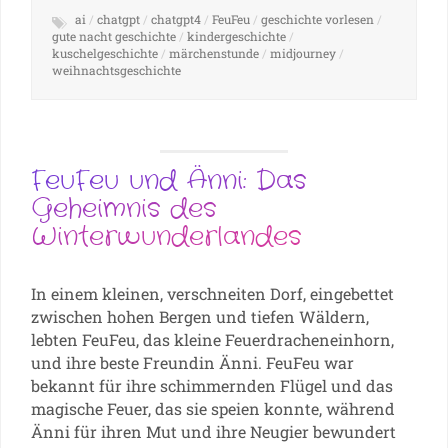
ai
/
chatgpt
/
chatgpt4
/
FeuFeu
/
geschichte vorlesen
/
gute nacht geschichte
/
kindergeschichte
/
kuschelgeschichte
/
märchenstunde
/
midjourney
/
weihnachtsgeschichte
FeuFeu und Änni: Das
Geheimnis des
Winterwunderlandes
In einem kleinen, verschneiten Dorf, eingebettet
zwischen hohen Bergen und tiefen Wäldern,
lebten FeuFeu, das kleine Feuerdracheneinhorn,
und ihre beste Freundin Änni. FeuFeu war
bekannt für ihre schimmernden Flügel und das
magische Feuer, das sie speien konnte, während
Änni für ihren Mut und ihre Neugier bewundert