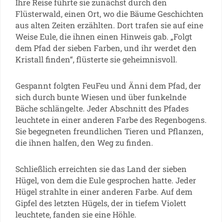
Ihre Reise führte sie zunächst durch den
Flüsterwald, einen Ort, wo die Bäume Geschichten
aus alten Zeiten erzählten. Dort trafen sie auf eine
Weise Eule, die ihnen einen Hinweis gab. „Folgt
dem Pfad der sieben Farben, und ihr werdet den
Kristall finden“, flüsterte sie geheimnisvoll.
Gespannt folgten FeuFeu und Änni dem Pfad, der
sich durch bunte Wiesen und über funkelnde
Bäche schlängelte. Jeder Abschnitt des Pfades
leuchtete in einer anderen Farbe des Regenbogens.
Sie begegneten freundlichen Tieren und Pflanzen,
die ihnen halfen, den Weg zu finden.
Schließlich erreichten sie das Land der sieben
Hügel, von dem die Eule gesprochen hatte. Jeder
Hügel strahlte in einer anderen Farbe. Auf dem
Gipfel des letzten Hügels, der in tiefem Violett
leuchtete, fanden sie eine Höhle.