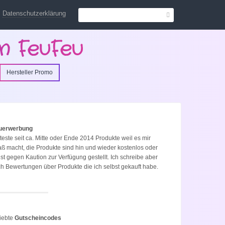
Datenschutzerklärung
n FeuFeu
Hersteller Promo
uerwerbung
 teste seit ca. Mitte oder Ende 2014 Produkte weil es mir
ß macht, die Produkte sind hin und wieder kostenlos oder
st gegen Kaution zur Verfügung gestellt. Ich schreibe aber
h Bewertungen über Produkte die ich selbst gekauft habe.
iebte
Gutscheincodes