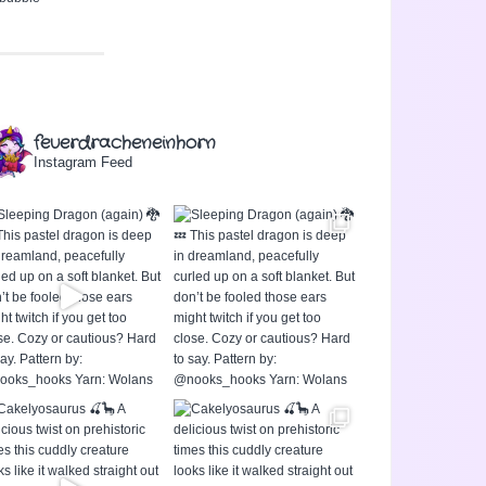
feuerdracheneinhorn
Instagram Feed