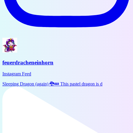
feuerdracheneinhorn
Instagram Feed
Sleeping Dragon (again) 🐉💤 This pastel dragon is d