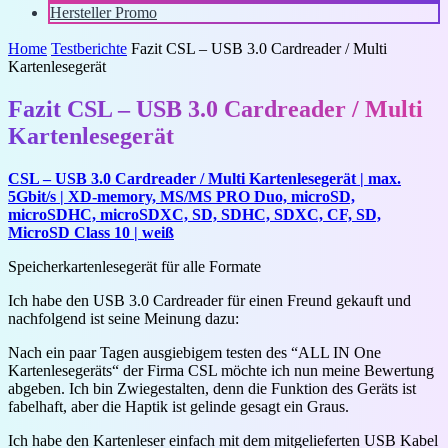
Hersteller Promo
Home
Testberichte
Fazit CSL – USB 3.0 Cardreader / Multi
Kartenlesegerät
Fazit CSL – USB 3.0 Cardreader / Multi
Kartenlesegerät
CSL – USB 3.0 Cardreader / Multi Kartenlesegerät | max.
5Gbit/s | XD-memory, MS/MS PRO Duo, microSD,
microSDHC, microSDXC, SD, SDHC, SDXC, CF, SD,
MicroSD Class 10 | weiß
Speicherkartenlesegerät für alle Formate
Ich habe den USB 3.0 Cardreader für einen Freund gekauft und
nachfolgend ist seine Meinung dazu:
Nach ein paar Tagen ausgiebigem testen des “ALL IN One
Kartenlesegeräts“ der Firma CSL möchte ich nun meine Bewertung
abgeben. Ich bin Zwiegestalten, denn die Funktion des Geräts ist
fabelhaft, aber die Haptik ist gelinde gesagt ein Graus.
Ich habe den Kartenleser einfach mit dem mitgelieferten USB Kabel