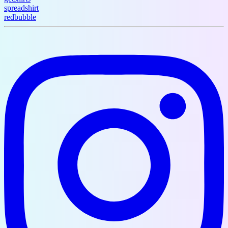
spreadshirt
redbubble