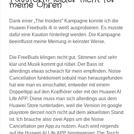
meine Ohren
Dank einer „The Insiders“ Kampagne konnte ich die
Huawei Freebuds 4i in weiß ausprobieren. Es musste
dafür eine Kaution hinterlegt werden. Die Kampagne
beeinflusst meine Meinung in keinster Weise.
Die FreeBuds klingen recht gut, Stimmen sind sehr
klar und Musik kommt gut rüber. Der Bass ist
allerdings etwas schwach für mein empfinden. Noise
Cancellation funktioniert sobald man herausgefunden
hat wie man es einschaltet, entweder mit einem
Doppeltipp auf den Kopfhörer oder mit der Huawei AI
Life APP. Diese muss man sich allerdings aus dem
Huawei Store runterladen, weil die Version im google
playstore derzeit noch nicht auf dem aktuellsten Stand
ist. Ich brauche also zwei Apps um die Noise
Cancellation per App zu nutzen. Auch wird nirgends
auf die Huawei AI Life APP hingewiesen. Die Touch