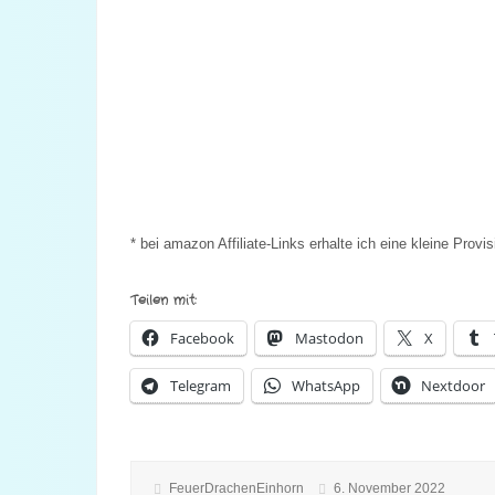
* bei amazon Affiliate-Links erhalte ich eine kleine Pro
Teilen mit:
Facebook
Mastodon
X
Telegram
WhatsApp
Nextdoor
FeuerDrachenEinhorn
6. November 2022