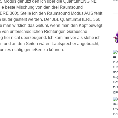
TS Modus genutzt den ich über die QuantumENGINE
h die beste Mischung von den drei Raumsound
ERE 360). Stelle ich den Raumsound Modus AUS fehlt
 lauter gestellt werden. Der JBL QuantumSHERE 360
tte man wirklich das Gefühl, wenn man den Kopf bewegt
an von unterschiedlichen Richtungen Geräusche
 her nicht überzeugend. Ich kam mir vor als stehe ich
n und an den Seiten wären Lautsprecher angebracht,
 um es richtig genießen zu können.