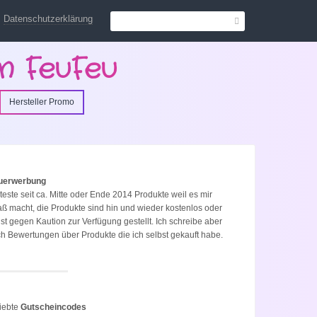
Datenschutzerklärung
n FeuFeu
Hersteller Promo
uerwerbung
 teste seit ca. Mitte oder Ende 2014 Produkte weil es mir
ß macht, die Produkte sind hin und wieder kostenlos oder
st gegen Kaution zur Verfügung gestellt. Ich schreibe aber
h Bewertungen über Produkte die ich selbst gekauft habe.
iebte
Gutscheincodes