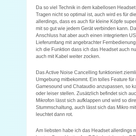
Da so viel Technik in dem kabellosen Headset i
Tragen nicht so optimal ist, auch wird es für d
allerdings, dass es auch für kleine Köpfe super
mit so gut wie jedem Gerät verbinden kann. Da
Anschluss hat aber auch einen integrierten U
Lieferumfang mit angebrachter Fernbedienung f
ich die Funktion dass ich das Headset auch n
auch mit Kabel weiter zocken.
Das Active Noise Cancelling funktioniert ziem
Umgebung mitbekommt. Ein tolles Feature für 
Gamesound und Chataudio anzupassen, so kan
oder leiser stellen. Zusätzlich befindet sich a
Mikrofon lässt sich aufklappen und wird so direk
Stummschaltung, auch lässt sich das Mikro mi
leuchtet dann rot.
Am liebsten habe ich das Headset allerdings m