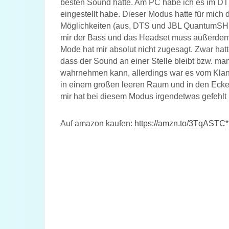
besten Sound hatte. Am PC habe ich es im D
eingestellt habe. Dieser Modus hatte für mic
Möglichkeiten (aus, DTS und JBL QuantumSH
mir der Bass und das Headset muss außerdem
Mode hat mir absolut nicht zugesagt. Zwar ha
dass der Sound an einer Stelle bleibt bzw. m
wahrnehmen kann, allerdings war es vom Klang
in einem großen leeren Raum und in den Ecke
mir hat bei diesem Modus irgendetwas gefehlt
Auf amazon kaufen:
https://amzn.to/3TqASTC
*