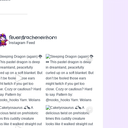
feuerdracheneinhorn
Instagram Feed