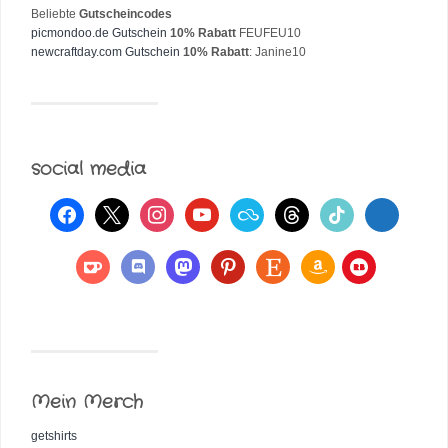
Beliebte
Gutscheincodes
picmondoo.de Gutschein
10% Rabatt
FEUFEU10
newcraftday.com Gutschein
10% Rabatt
: Janine10
social media
Mein Merch
getshirts