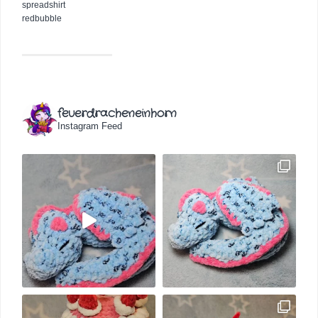
spreadshirt
redbubble
feuerdracheneinhorn
Instagram Feed