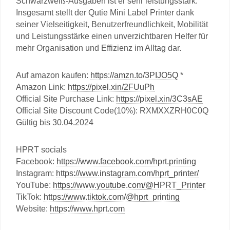
Schwarzweiß-Ausgaben ist er sehr leistungsstark.
Insgesamt stellt der Qutie Mini Label Printer dank
seiner Vielseitigkeit, Benutzerfreundlichkeit, Mobilität
und Leistungsstärke einen unverzichtbaren Helfer für
mehr Organisation und Effizienz im Alltag dar.
Auf amazon kaufen:
https://amzn.to/3PIJO5Q
*
Amazon Link:
https://pixel.xin/2FUuPh
Official Site Purchase Link:
https://pixel.xin/3C3sAE
Official Site Discount Code(10%): RXMXXZRH0C0Q
Gültig bis 30.04.2024
HPRT socials
Facebook:
https://www.facebook.com/hprt.printing
Instagram:
https://www.instagram.com/hprt_printer/
YouTube:
https://www.youtube.com/@HPRT_Printer
TikTok:
https://www.tiktok.com/@hprt_printing
Website:
https://www.hprt.com