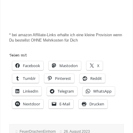
* bei amazon Affiliate-Links erhalte ich eine kleine Provision wenn
Du bestellst OHNE Mehrkosten für Dich
Teilen mit:
Facebook
Mastodon
X
Tumblr
Pinterest
Reddit
LinkedIn
Telegram
WhatsApp
Nextdoor
E-Mail
Drucken
FeuerDrachenEinhorn
26. August 2023