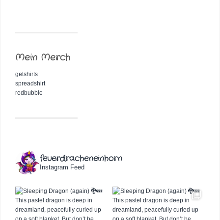
Mein Merch
getshirts
spreadshirt
redbubble
feuerdracheneinhorn
Instagram Feed