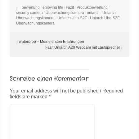
bewertung
/
enjoying life
/
Fazit
/
Produktbewertung
/
security camera
/
Überwachungskamera
/
uniarch
/
Uniarch
Überwachungskamera
/
Uniarch Uho-S2E
/
Uniarch Uho-S2E
Überwachungskamera
waterdrop – Meine ersten Erfahrungen
Fazit Uniarch A20 Webcam mit Lautsprecher
Schreibe einen Kommentar
Your email address will not be published / Required
fields are marked *