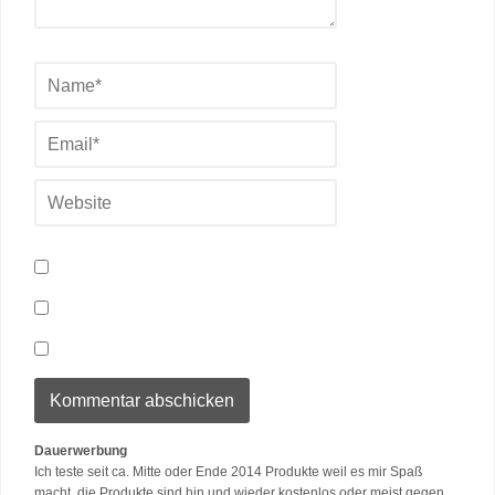
Dauerwerbung
Ich teste seit ca. Mitte oder Ende 2014 Produkte weil es mir Spaß
macht, die Produkte sind hin und wieder kostenlos oder meist gegen