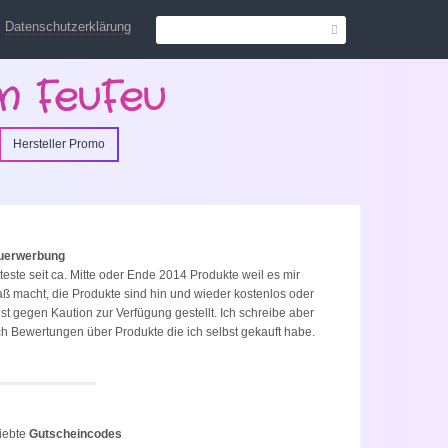
Datenschutzerklärung
n FeuFeu
Hersteller Promo
uerwerbung
 teste seit ca. Mitte oder Ende 2014 Produkte weil es mir
ß macht, die Produkte sind hin und wieder kostenlos oder
st gegen Kaution zur Verfügung gestellt. Ich schreibe aber
h Bewertungen über Produkte die ich selbst gekauft habe.
iebte
Gutscheincodes