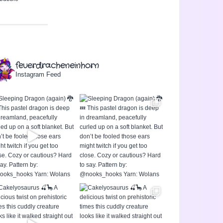
feuerdracheneinhorn
Instagram Feed