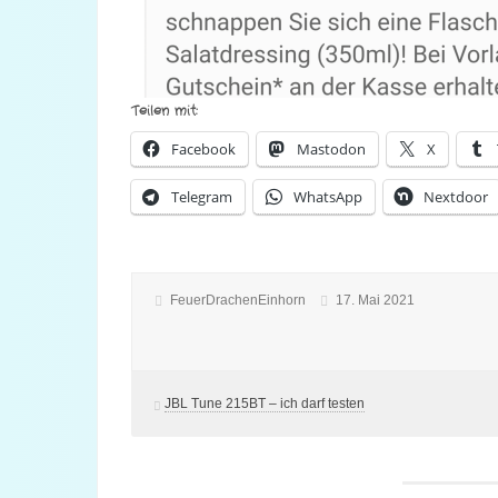
Teilen mit:
Facebook
Mastodon
X
Telegram
WhatsApp
Nextdoor
FeuerDrachenEinhorn
17. Mai 2021
JBL Tune 215BT – ich darf testen