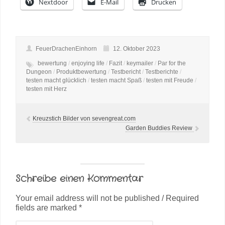
Nextdoor
E-Mail
Drucken
FeuerDrachenEinhorn
12. Oktober 2023
bewertung
/
enjoying life
/
Fazit
/
keymailer
/
Par for the
Dungeon
/
Produktbewertung
/
Testbericht
/
Testberichte
/
testen macht glücklich
/
testen macht Spaß
/
testen mit Freude
/
testen mit Herz
Kreuzstich Bilder von sevengreat.com
Garden Buddies Review
Schreibe einen Kommentar
Your email address will not be published / Required
fields are marked *