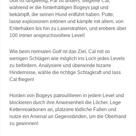
Golf ist langweilig, Par ist anders. Begleite Cal,
während er die hinterhältigen Bogeys jagt und
bekämpft, die seinen Hund entführt haben. Putte,
lasse explosionen ertönen und kämpfe mit allem, von
Enterhaken bis hin zu Laserstrahlen, und erobere über
100 immer anspruchsvollere Level!
Wie beim normalen Golf ist das Ziel, Cal mit so
wenigen Schlägen wie möglich ins Loch jedes Levels
zu befördern. Analysiere und überwinde bizarre
Hindernisse, wähle die richtige Schlagkraft und lass
Cal fliegen!
Horden von Bogeys patrouillieren in jedem Level und
blockieren durch ihre Anwesenheit die Löcher. Lege
Kettenreaktionen an, platziere tödliche Fallen und
nutze ein Arsenal an Gegenständen, um die Oberhand
zu gewinnen!