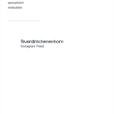
spreadshirt
redbubble
feuerdracheneinhorn
Instagram Feed