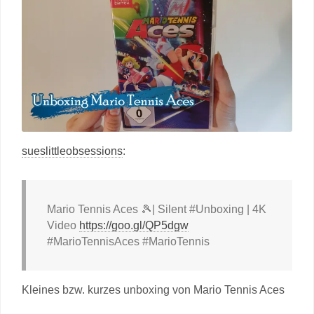
sueslittleobsessions
:
Mario Tennis Aces 🎾| Silent #Unboxing | 4K
Video
https://goo.gl/QP5dgw
#MarioTennisAces #MarioTennis
Kleines bzw. kurzes unboxing von Mario Tennis Aces