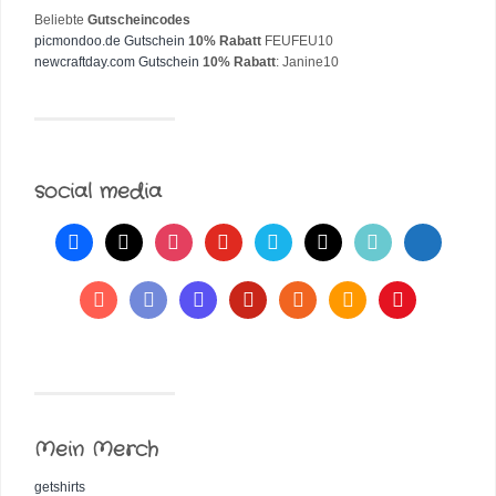
Beliebte
Gutscheincodes
picmondoo.de Gutschein
10% Rabatt
FEUFEU10
newcraftday.com Gutschein
10% Rabatt
: Janine10
social media
Mein Merch
getshirts