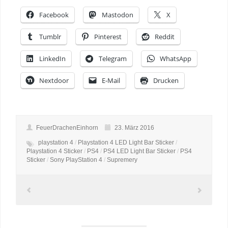
Facebook
Mastodon
X
Tumblr
Pinterest
Reddit
LinkedIn
Telegram
WhatsApp
Nextdoor
E-Mail
Drucken
FeuerDrachenEinhorn
23. März 2016
playstation 4
/
Playstation 4 LED Light Bar Sticker
/
Playstation 4 Sticker
/
PS4
/
PS4 LED Light Bar Sticker
/
PS4
Sticker
/
Sony PlayStation 4
/
Supremery