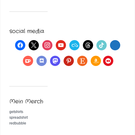
social media
Mein Merch
getshirts
spreadshirt
redbubble