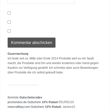
Dauerwerbung
Ich teste seit ca. Mitte oder Ende 2014 Produkte weil es mir Spaß
macht, die Produkte sind hin und wieder kostenlos oder meist gegen
Kaution zur Verfügung gestellt. Ich schreibe aber auch Bewertungen
über Produkte die ich selbst gekauft habe.
Beliebte
Gutscheincodes
picmondoo.de Gutschein
10% Rabatt
FEUFEU10
newcraftday.com Gutschein
10% Rabatt
: Janine10