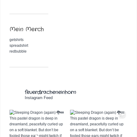
Mein Merch
getshirts
spreadshirt
redbubble
feuerdracheneinhorn
Instagram Feed