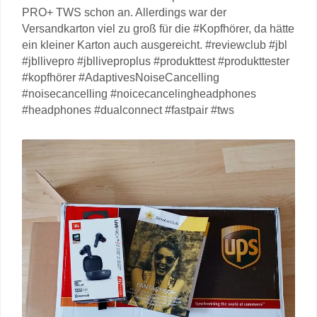
PRO+ TWS schon an. Allerdings war der
Versandkarton viel zu groß für die #Kopfhörer, da hätte
ein kleiner Karton auch ausgereicht. #reviewclub #jbl
#jbllivepro #jblliveproplus #produkttest #produkttester
#kopfhörer #AdaptivesNoiseCancelling
#noisecancelling #noicecancelingheadphones
#headphones #dualconnect #fastpair #tws