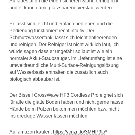
Aufladestation die einen sicheren Stand ermöglicht
und er kann damit platzsparend verstaut werden.
Er lässt sich leicht und einfach bedienen und die
Bedienung funktioniert recht intuitiv. Der
Schmutzwassertank lässt sich leicht entleerenden
und reinigen. Der Reiniger ist nicht wirklich laut, ich
würde sagen dass er ungefähr so laut ist wie ein
normaler Akku-Staubsauger. Im Lieferumfang ist eine
umweltfreundliche Multi-Surface-Reinigungslösung
auf Wasserbasis enthalten die zusätzlich auch
biologisch abbaubar ist.
Der Bissell CrossWave HF3 Cordless Pro eignet sich
für alle die glatte Böden haben und nicht gerne nasse
Hände beim Putzen bekommen möchten bzw. nicht
ins dreckige Wasser fassen möchten.
Auf amazon kaufen:
https://amzn.to/3MHP9to
*