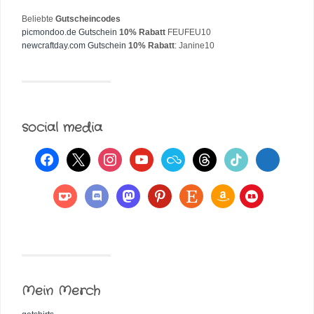
Beliebte
Gutscheincodes
picmondoo.de Gutschein
10% Rabatt
FEUFEU10
newcraftday.com Gutschein
10% Rabatt
: Janine10
social media
Mein Merch