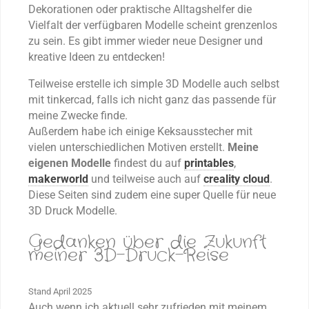
Dekorationen oder praktische Alltagshelfer die
Vielfalt der verfügbaren Modelle scheint grenzenlos
zu sein. Es gibt immer wieder neue Designer und
kreative Ideen zu entdecken!
Teilweise erstelle ich simple 3D Modelle auch selbst
mit tinkercad, falls ich nicht ganz das passende für
meine Zwecke finde.
Außerdem habe ich einige Keksausstecher mit
vielen unterschiedlichen Motiven erstellt.
Meine
eigenen Modelle
findest du auf
printables
,
makerworld
und teilweise auch auf
creality cloud
.
Diese Seiten sind zudem eine super Quelle für neue
3D Druck Modelle.
Gedanken über die Zukunft
meiner 3D-Druck-Reise
Stand April 2025
Auch wenn ich aktuell sehr zufrieden mit meinem