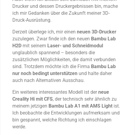
Drucker und dessen Druckergebnissen bin, mache
ich mir Gedanken über die Zukunft meiner 3D-
Druck-Ausrüstung.
Derzeit überlege ich, mir einen
neuen 3D-Drucker
zuzulegen. Zwar finde ich den neuen
Bambu Lab
H2D
mit seinem
Laser- und Schneidmodul
unglaublich spannend – besonders die
zusätzlichen Möglichkeiten, die damit verbunden
sind. Trotzdem möchte ich die Firma
Bambu Lab
nur noch bedingt unterstützen
und halte daher
auch nach Alternativen Ausschau.
Ein weiteres interessantes Modell ist der
neue
Creality Hi mit CFS
, der technisch sehr ähnlich zu
meinem jetzigen
Bambu Lab A1 mit AMS Light
ist.
Ich beobachte die Entwicklungen aufmerksam und
bin gespannt, welche Richtung ich einschlagen
werde.