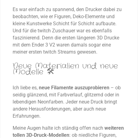
Es war einfach zu spannend, den Drucker dabei zu
beobachten, wie er Figuren, Deko-Elemente und
kleine Kunstwerke Schicht für Schicht aufbaute.
Und für die twitch Zuschauer war es ebenfalls
faszinierend. Denn die ersten längeren 3D Drucke
mit dem Ender 3 V2 waren damals sogar eine
meiner ersten twitch Streams gewesen.
Neue Materialien und neue
Modelle 🛠️
Ich liebe es,
neue Filamente auszuprobieren
– ob
seidig glänzend, mit Farbverlauf, glitzernd oder in
lebendigen Neonfarben. Jeder neue Druck bringt
andere Herausforderungen, aber auch neue
Erfahrungen.
Meine Augen halte ich ständig offen nach
weiteren
tollen 3D-Druck-Modellen
: ob niedliche Figuren,