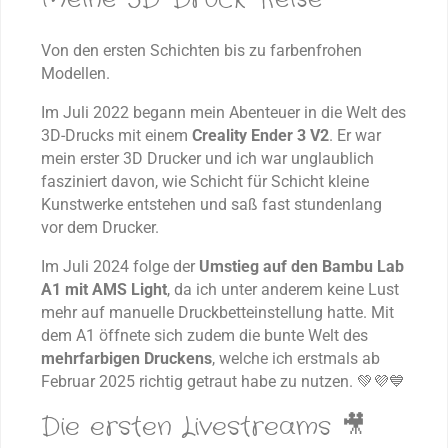
Von den ersten Schichten bis zu farbenfrohen
Modellen.
Im Juli 2022 begann mein Abenteuer in die Welt des
3D-Drucks mit einem
Creality Ender 3 V2
. Er war
mein erster 3D Drucker und ich war unglaublich
fasziniert davon, wie Schicht für Schicht kleine
Kunstwerke entstehen und saß fast stundenlang
vor dem Drucker.
Im Juli 2024 folge der
Umstieg auf den Bambu Lab
A1 mit AMS Light
, da ich unter anderem keine Lust
mehr auf manuelle Druckbetteinstellung hatte. Mit
dem A1 öffnete sich zudem die bunte Welt des
mehrfarbigen Druckens
, welche ich erstmals ab
Februar 2025 richtig getraut habe zu nutzen. 💚💜💙
Die ersten Livestreams 🎥