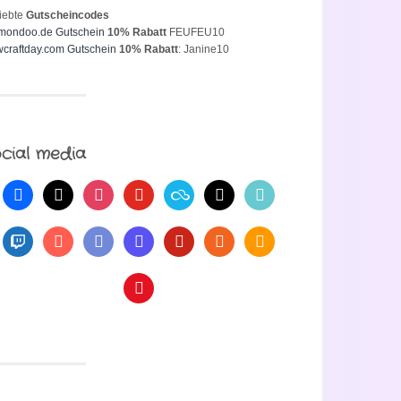
iebte
Gutscheincodes
mondoo.de Gutschein
10% Rabatt
FEUFEU10
craftday.com Gutschein
10% Rabatt
: Janine10
cial media