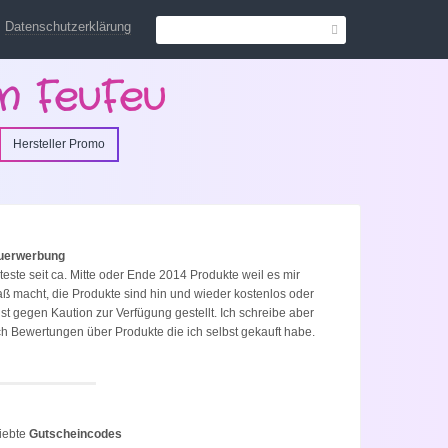
Datenschutzerklärung
n FeuFeu
Hersteller Promo
uerwerbung
 teste seit ca. Mitte oder Ende 2014 Produkte weil es mir
ß macht, die Produkte sind hin und wieder kostenlos oder
st gegen Kaution zur Verfügung gestellt. Ich schreibe aber
h Bewertungen über Produkte die ich selbst gekauft habe.
iebte
Gutscheincodes