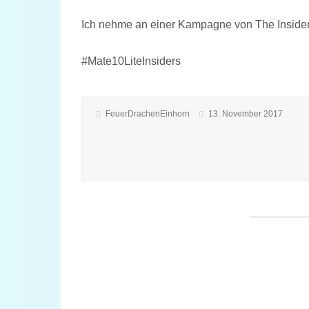
Ich nehme an einer Kampagne von The Insiders 
#Mate10LiteInsiders
FeuerDrachenEinhorn
13. November 2017