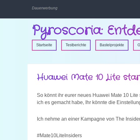
Dauerwerbung
Pyroscoria: Entd
Startseite
Testberichte
Bastelprojekte
G
Huawei Mate 10 Lite star
So könnt ihr eurer neues Huawei Mate 10 Lite s
ich es gemacht habe, Ihr könnte die Einstell
Ich nehme an einer Kampagne von The Insiders 
#Mate10LiteInsiders