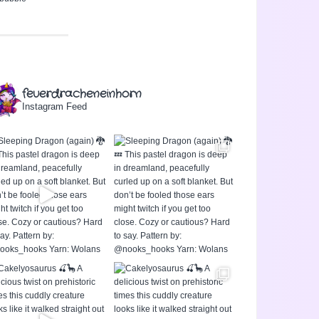
feuerdracheneinhorn
Instagram Feed