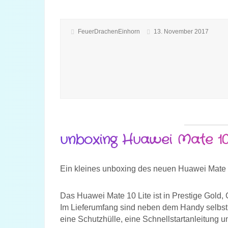
FeuerDrachenEinhorn
13. November 2017
unboxing Huawei Mate 10
Ein kleines unboxing des neuen Huawei Mate 1
Das Huawei Mate 10 Lite ist in Prestige Gold, 
Im Lieferumfang sind neben dem Handy selbst 
eine Schutzhülle, eine Schnellstartanleitung u