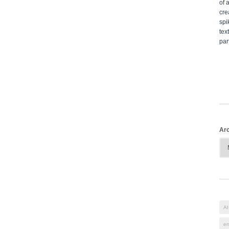
Arc
AI
er