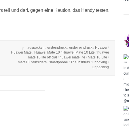
teil und darf, gegen eine Kaution, das Handy testen.
auspacken
/
ersteindruck
/
erster eindruck
/
Huawei
/
Huawei Mate
/
Huawei Mate 10
/
Huawei Mate 10 Lite
/
huawei
mate 10 lite official
/
huawei mate lite
/
Mate 10 Lite
/
mate10liteinsiders
/
smartphone
/
The Insiders
/
unboxing
/
unpacking