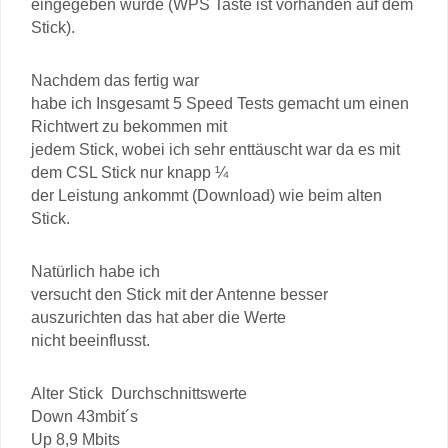
eingegeben wurde (WPS Taste ist vorhanden auf dem
Stick).
Nachdem das fertig war
habe ich Insgesamt 5 Speed Tests gemacht um einen
Richtwert zu bekommen mit
jedem Stick, wobei ich sehr enttäuscht war da es mit
dem CSL Stick nur knapp ¼
der Leistung ankommt (Download) wie beim alten
Stick.
Natürlich habe ich
versucht den Stick mit der Antenne besser
auszurichten das hat aber die Werte
nicht beeinflusst.
Alter Stick Durchschnittswerte
Down 43mbit´s
Up 8,9 Mbits