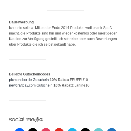
Dauerwerbung
Ich teste seit ca. Mitte oder Ende 2014 Produkte weil es mir Spaß
macht, die Produkte sind hin und wieder kostenlos oder meist gegen
Kaution zur Verfügung gestellt. Ich schreibe aber auch Bewertungen
über Produkte die ich selbst gekauft habe.
Beliebte
Gutscheincodes
picmondoo.de Gutschein
10% Rabatt
FEUFEU10
newcraftday.com Gutschein
10% Rabatt
: Janine10
social media