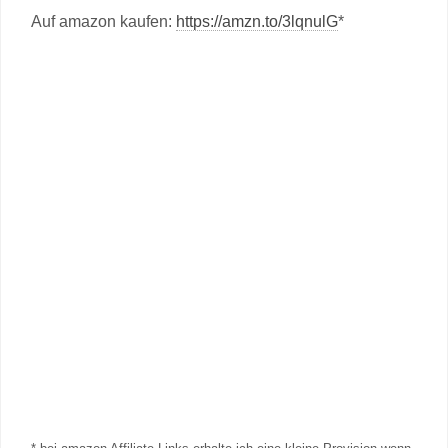
Auf amazon kaufen:
https://amzn.to/3lqnulG
*