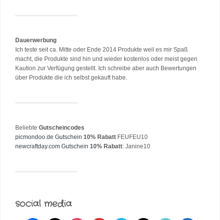
Dauerwerbung
Ich teste seit ca. Mitte oder Ende 2014 Produkte weil es mir Spaß
macht, die Produkte sind hin und wieder kostenlos oder meist gegen
Kaution zur Verfügung gestellt. Ich schreibe aber auch Bewertungen
über Produkte die ich selbst gekauft habe.
Beliebte
Gutscheincodes
picmondoo.de Gutschein
10% Rabatt
FEUFEU10
newcraftday.com Gutschein
10% Rabatt
: Janine10
social media