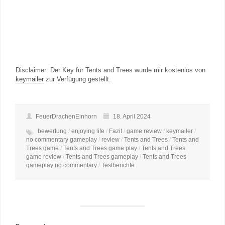
Disclaimer: Der Key für Tents and Trees wurde mir kostenlos von
keymailer
zur Verfügung gestellt.
FeuerDrachenEinhorn
18. April 2024
bewertung
/
enjoying life
/
Fazit
/
game review
/
keymailer
/
no commentary gameplay
/
review
/
Tents and Trees
/
Tents and
Trees game
/
Tents and Trees game play
/
Tents and Trees
game review
/
Tents and Trees gameplay
/
Tents and Trees
gameplay no commentary
/
Testberichte