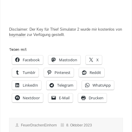
Disclaimer: Der Key für Thief Simulator 2 wurde mir kostenlos von
keymailer
zur Verfügung gestellt.
Teilen mit:
Facebook
Mastodon
X
Tumblr
Pinterest
Reddit
LinkedIn
Telegram
WhatsApp
Nextdoor
E-Mail
Drucken
FeuerDrachenEinhorn
8. Oktober 2023