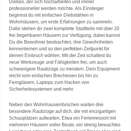
Diebes, der sich hocharbeiten und immer
professioneller werden möchte. Als Einsteiger
beginnst du mit einfachen Diebstählen in
Wohnhäusern, um erste Erfahrungen zu sammeln.
Dafür stehen dir zwei komplette Stadtteile mit über 20
frei begehbaren Häusern zur Verfügung, dabei kannst
Du die Bewohner beobachten, ihre Gewohnheiten
kennenlernen und so den perfekten Zeitpunkt für
deinen Einbruch wählen. Mit der Zeit schaltest du
neue Werkzeuge und Fähigkeiten frei, um auch
schwierigere Raubzüge zu meistern. Dein Equipment
reicht vom einfachen Brecheisen bis hin zu
Ferngläsern, Laptops zum Hacken von
Sicherheitssystemen und mehr.
Neben den Wohnhauseinbrüchen warten drei
besondere Raubzüge auf dich, die mit einzigartigen
Schauplätzen aufwarten. Etwa ein Ferienressort mit
mehreren Häusern voller Beute, ein streng bewachtes