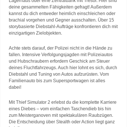
Lagerhaus oder eine Zentralbank mit Tresor. Hier sind
deine gesammelten Fähigkeiten gefragt! Außerdem
kannst du dich entweder heimlich einschleichen oder
brachial vorgehen und Gegner ausschalten. Über 15
storybasierte Diebstahl-Aufträge konfrontieren dich mit
einzigartigen Zielobjekten.
Achte stets darauf, der Polizei nicht in die Hände zu
fallen. Intensive Verfolgungsjagden mit Polizeiautos
und Hubschraubern erfordern Geschick am Steuer
deines Fluchtfahrzeugs. Auch hier lohnt es sich, durch
Diebstahl und Tuning von Autos aufzurüsten. Vom
Familienauto bis zum Supersportwagen ist alles
dabei!
Mit Thief Simulator 2 erlebst du die komplette Karriere
eines Diebes – vom einfachen Taschendieb bis hin
zum Meisterganoven mit spektakulären Raubzügen.
Die Entscheidung über Stealth oder Action liegt ganz