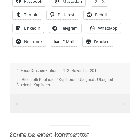
Facebook
Mastodon
X
Tumblr
Pinterest
Reddit
LinkedIn
Telegram
WhatsApp
Nextdoor
E-Mail
Drucken
FeuerDrachenEinhorn
2. November 2015
Bluetooth Kopfhörer
/
Kopfhörer
/
Ubegood
/
Ubegood
Bluetooth Kopfhörer
Schreibe einen Kommentar