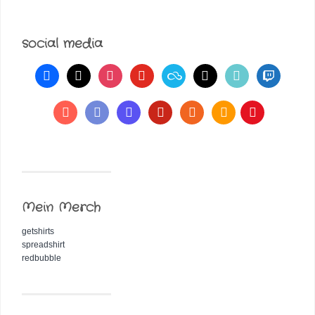
social media
Mein Merch
getshirts
spreadshirt
redbubble