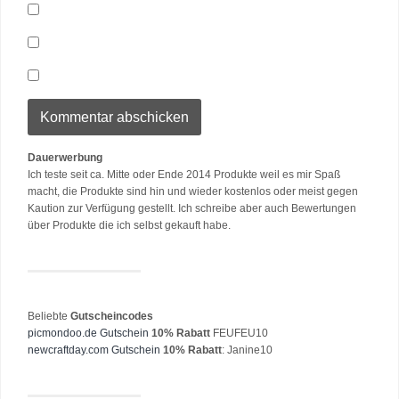
Dauerwerbung
Ich teste seit ca. Mitte oder Ende 2014 Produkte weil es mir Spaß
macht, die Produkte sind hin und wieder kostenlos oder meist gegen
Kaution zur Verfügung gestellt. Ich schreibe aber auch Bewertungen
über Produkte die ich selbst gekauft habe.
Beliebte
Gutscheincodes
picmondoo.de Gutschein
10% Rabatt
FEUFEU10
newcraftday.com Gutschein
10% Rabatt
: Janine10