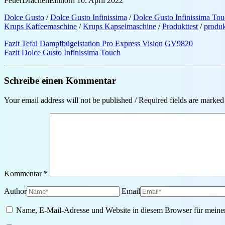
FeuerDrachenEinhorn
10. April 2022
Dolce Gusto
/
Dolce Gusto Infinissima
/
Dolce Gusto Infinissima To
Krups Kaffeemaschine
/
Krups Kapselmaschine
/
Produkttest
/
produk
Fazit Tefal Dampfbügelstation Pro Express Vision GV9820
Fazit Dolce Gusto Infinissima Touch
Schreibe einen Kommentar
Your email address will not be published / Required fields are marked
Kommentar
*
Author
Email
Name, E-Mail-Adresse und Website in diesem Browser für meine