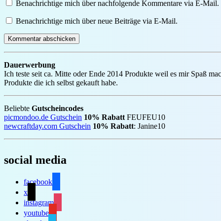
Benachrichtige mich über nachfolgende Kommentare via E-Mail.
Benachrichtige mich über neue Beiträge via E-Mail.
Dauerwerbung
Ich teste seit ca. Mitte oder Ende 2014 Produkte weil es mir Spaß ma
Produkte die ich selbst gekauft habe.
Beliebte
Gutscheincodes
picmondoo.de Gutschein
10% Rabatt
FEUFEU10
newcraftday.com Gutschein
10% Rabatt
: Janine10
social media
facebook
x
instagram
youtube