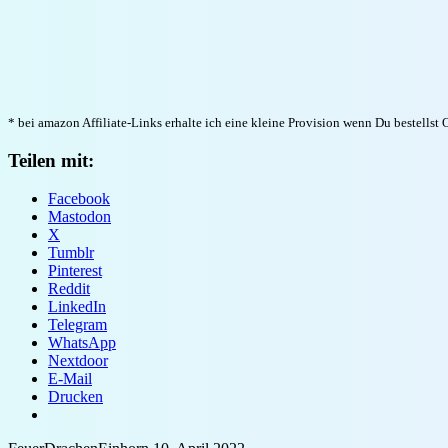
* bei amazon Affiliate-Links erhalte ich eine kleine Provision wenn Du bestells
Teilen mit:
Facebook
Mastodon
X
Tumblr
Pinterest
Reddit
LinkedIn
Telegram
WhatsApp
Nextdoor
E-Mail
Drucken