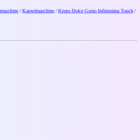
emaschine
/
Kapselmaschine
/
Krups Dolce Gusto Infinissima Touch
/