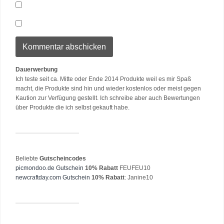
Dauerwerbung
Ich teste seit ca. Mitte oder Ende 2014 Produkte weil es mir Spaß
macht, die Produkte sind hin und wieder kostenlos oder meist gegen
Kaution zur Verfügung gestellt. Ich schreibe aber auch Bewertungen
über Produkte die ich selbst gekauft habe.
Beliebte
Gutscheincodes
picmondoo.de Gutschein
10% Rabatt
FEUFEU10
newcraftday.com Gutschein
10% Rabatt
: Janine10