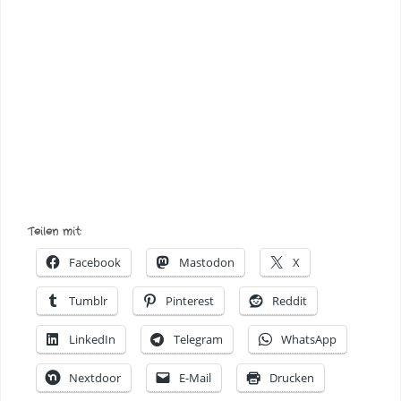
Teilen mit:
Facebook
Mastodon
X
Tumblr
Pinterest
Reddit
LinkedIn
Telegram
WhatsApp
Nextdoor
E-Mail
Drucken