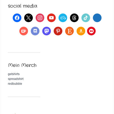
social media
Mein Merch
getshirts
spreadshirt
redbubble