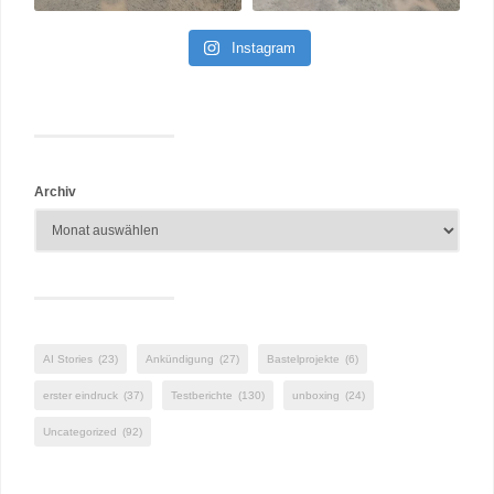
Instagram
Archiv
AI Stories
(23)
Ankündigung
(27)
Bastelprojekte
(6)
erster eindruck
(37)
Testberichte
(130)
unboxing
(24)
Uncategorized
(92)