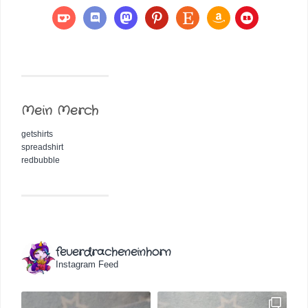
Mein Merch
getshirts
spreadshirt
redbubble
feuerdracheneinhorn
Instagram Feed