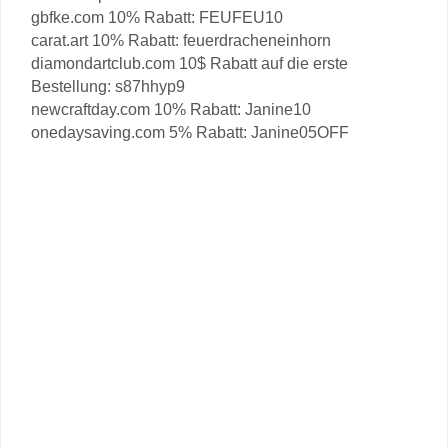
gbfke.com 10% Rabatt: FEUFEU10
carat.art 10% Rabatt: feuerdracheneinhorn
diamondartclub.com 10$ Rabatt auf die erste
Bestellung: s87hhyp9
newcraftday.com 10% Rabatt: Janine10
onedaysaving.com 5% Rabatt: Janine05OFF