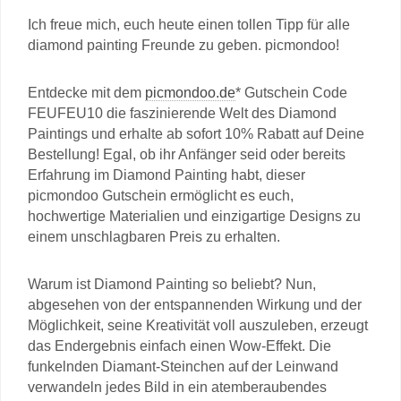
Ich freue mich, euch heute einen tollen Tipp für alle
diamond painting Freunde zu geben. picmondoo!
Entdecke mit dem
picmondoo.de
* Gutschein Code
FEUFEU10 die faszinierende Welt des Diamond
Paintings und erhalte ab sofort 10% Rabatt auf Deine
Bestellung! Egal, ob ihr Anfänger seid oder bereits
Erfahrung im Diamond Painting habt, dieser
picmondoo Gutschein ermöglicht es euch,
hochwertige Materialien und einzigartige Designs zu
einem unschlagbaren Preis zu erhalten.
Warum ist Diamond Painting so beliebt? Nun,
abgesehen von der entspannenden Wirkung und der
Möglichkeit, seine Kreativität voll auszuleben, erzeugt
das Endergebnis einfach einen Wow-Effekt. Die
funkelnden Diamant-Steinchen auf der Leinwand
verwandeln jedes Bild in ein atemberaubendes