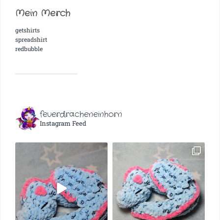
Mein Merch
getshirts
spreadshirt
redbubble
feuerdracheneinhorn
Instagram Feed