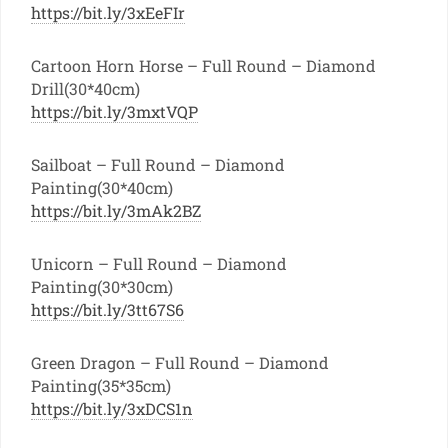
https://bit.ly/3xEeFIr
Cartoon Horn Horse – Full Round – Diamond
Drill(30*40cm)
https://bit.ly/3mxtVQP
Sailboat – Full Round – Diamond
Painting(30*40cm)
https://bit.ly/3mAk2BZ
Unicorn – Full Round – Diamond
Painting(30*30cm)
https://bit.ly/3tt67S6
Green Dragon – Full Round – Diamond
Painting(35*35cm)
https://bit.ly/3xDCS1n