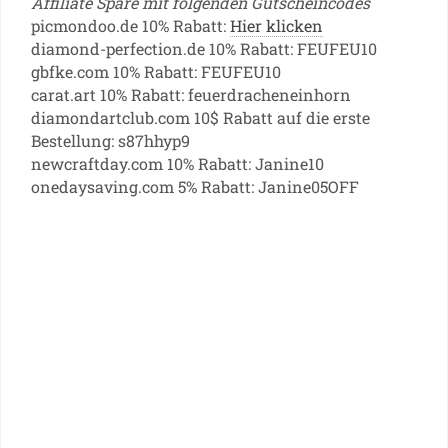
Affiliate Spare mit folgenden Gutscheincodes
picmondoo.de 10% Rabatt:
Hier klicken
diamond-perfection.de 10% Rabatt: FEUFEU10
gbfke.com 10% Rabatt: FEUFEU10
carat.art 10% Rabatt: feuerdracheneinhorn
diamondartclub.com 10$ Rabatt auf die erste
Bestellung: s87hhyp9
newcraftday.com 10% Rabatt: Janine10
onedaysaving.com 5% Rabatt: Janine05OFF