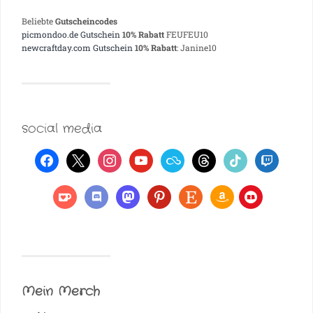
Beliebte
Gutscheincodes
picmondoo.de Gutschein
10% Rabatt
FEUFEU10
newcraftday.com Gutschein
10% Rabatt
: Janine10
social media
Mein Merch