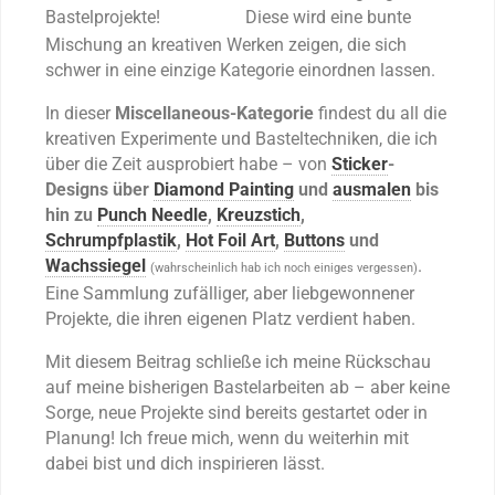
Bastelprojekte!
Diese wird eine bunte
Mischung an kreativen Werken zeigen, die sich
schwer in eine einzige Kategorie einordnen lassen.
In dieser
Miscellaneous-Kategorie
findest du all die
kreativen Experimente und Basteltechniken, die ich
über die Zeit ausprobiert habe – von
Sticker
-
Designs über
Diamond Painting
und
ausmalen
bis
hin zu
Punch Needle
,
Kreuzstich
,
Schrumpfplastik
,
Hot Foil Art
,
Buttons
und
Wachssiegel
.
(wahrscheinlich hab ich noch einiges vergessen)
Eine Sammlung zufälliger, aber liebgewonnener
Projekte, die ihren eigenen Platz verdient haben.
Mit diesem Beitrag schließe ich meine Rückschau
auf meine bisherigen Bastelarbeiten ab – aber keine
Sorge, neue Projekte sind bereits gestartet oder in
Planung! Ich freue mich, wenn du weiterhin mit
dabei bist und dich inspirieren lässt.