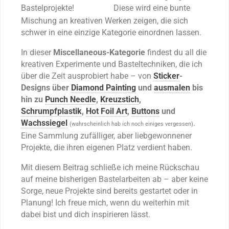
Bastelprojekte!
Diese wird eine bunte
Mischung an kreativen Werken zeigen, die sich
schwer in eine einzige Kategorie einordnen lassen.
In dieser
Miscellaneous-Kategorie
findest du all die
kreativen Experimente und Basteltechniken, die ich
über die Zeit ausprobiert habe – von
Sticker
-
Designs über
Diamond Painting
und
ausmalen
bis
hin zu
Punch Needle
,
Kreuzstich
,
Schrumpfplastik
,
Hot Foil Art
,
Buttons
und
Wachssiegel
.
(wahrscheinlich hab ich noch einiges vergessen)
Eine Sammlung zufälliger, aber liebgewonnener
Projekte, die ihren eigenen Platz verdient haben.
Mit diesem Beitrag schließe ich meine Rückschau
auf meine bisherigen Bastelarbeiten ab – aber keine
Sorge, neue Projekte sind bereits gestartet oder in
Planung! Ich freue mich, wenn du weiterhin mit
dabei bist und dich inspirieren lässt.