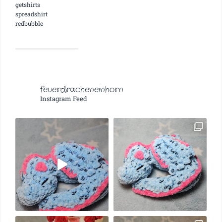
getshirts
spreadshirt
redbubble
feuerdracheneinhorn
Instagram Feed