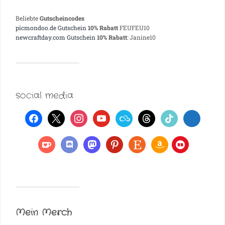
Beliebte
Gutscheincodes
picmondoo.de Gutschein
10% Rabatt
FEUFEU10
newcraftday.com Gutschein
10% Rabatt
: Janine10
social media
Mein Merch